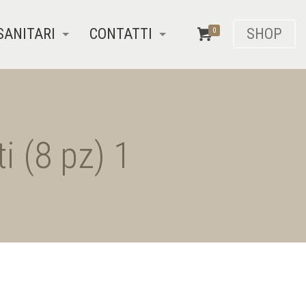
SANITARI
CONTATTI
SHOP
0
 (8 pz) 1