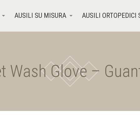
AUSILI SU MISURA
AUSILI ORTOPEDICI 
 Wash Glove – Guanti