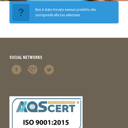
Non è stato trovato nessun prodotto che
corrisponde alla tua selezione.
SOCIAL NETWORKS