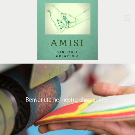
Benvenuto nel nostro shop online