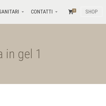
SANITARI
CONTATTI
SHOP
0
 in gel 1