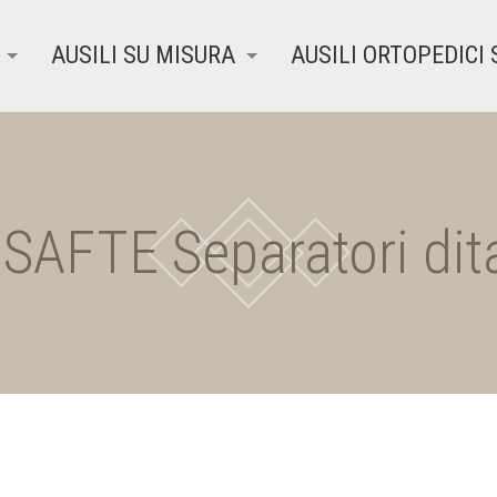
AUSILI SU MISURA
AUSILI ORTOPEDICI 
AFTE Separatori dita