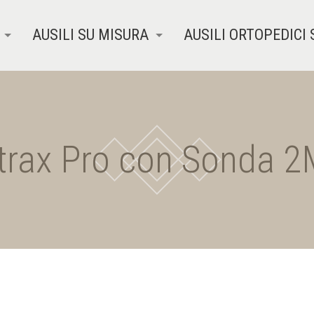
AUSILI SU MISURA
AUSILI ORTOPEDICI 
trax Pro con Sonda 2