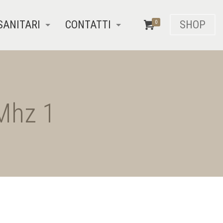
SANITARI
CONTATTI
SHOP
0
Mhz 1