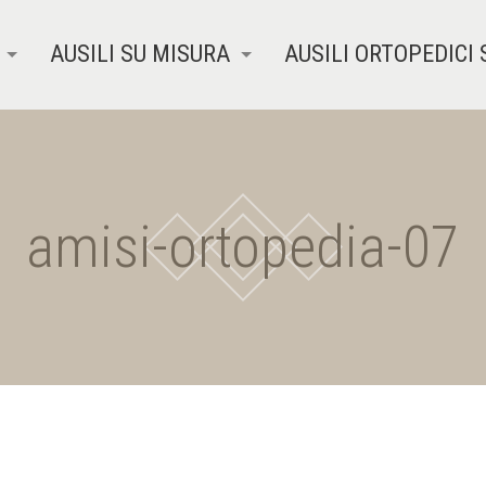
AUSILI SU MISURA
AUSILI ORTOPEDICI 
amisi-ortopedia-07