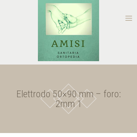
Elettrodo 50×90 mm – foro:
2mm 1