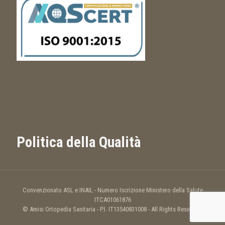
Politica della Qualità
Convenzionato ASL e INAIL - Numero Iscrizione Ministero della Salute
ITCA01061876
© Amisi Ortopedia Sanitaria - P.I. IT13540831008 - All Rights Reserved.