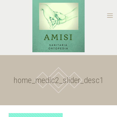
home_medic2_slider_desc1