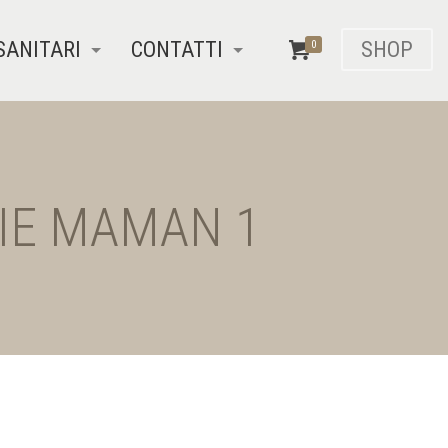
SANITARI
CONTATTI
SHOP
0
OLIE MAMAN 1