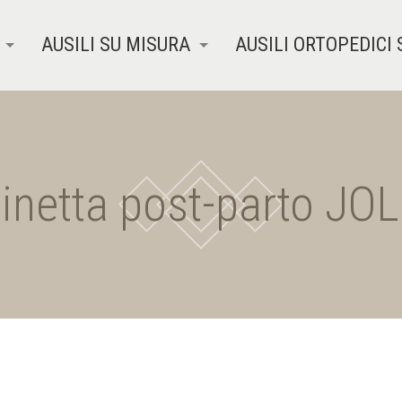
AUSILI SU MISURA
AUSILI ORTOPEDICI 
netta post-parto J