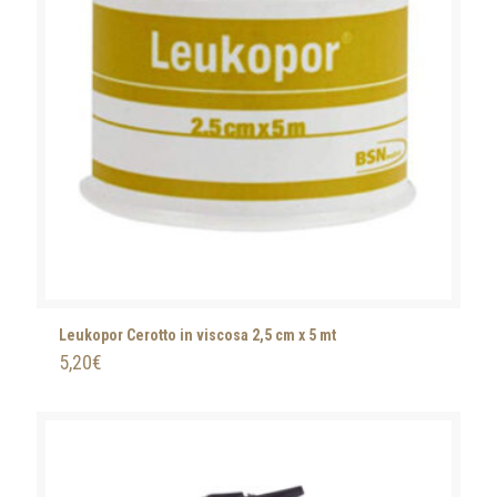
Leukopor Cerotto in viscosa 2,5 cm x 5 mt
5,20
€