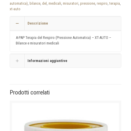
automatica)
,
bilance
,
del
,
medicali
,
misuratori
,
pressione
,
respiro
,
terapia
,
xt-auto
Descrizione
A-PAP Terapia del Respiro (Pressione Automatica) – XT-AUTO –
Bilance e misuratori medicali
Informazioni aggiuntive
Prodotti correlati