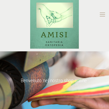
Benvenuto nel nostro shop online