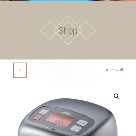
Shop
Show all