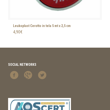
Leukoplast Cerotto in tela 5 mt x 2,5 cm
4,90
€
SOCIAL NETWORKS