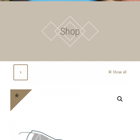
Shop
Show all