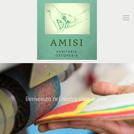
Benvenuto nel nostro shop online