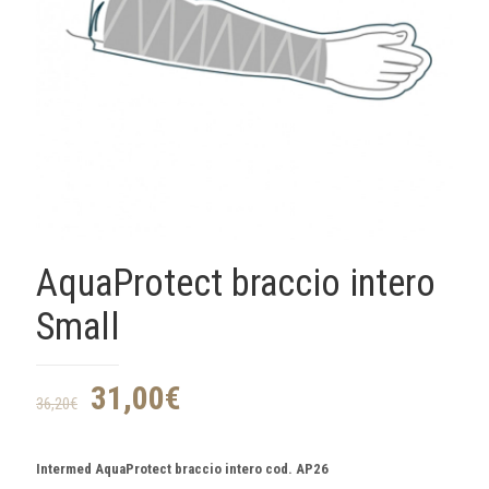
AquaProtect braccio intero
Small
31,00
€
36,20
€
Intermed AquaProtect braccio intero cod. AP26