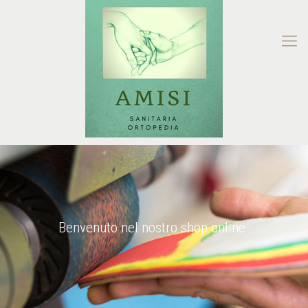
Benvenuto nel nostro shop online