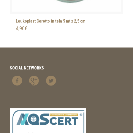
Leukoplast Cerotto in tela 5 mt x 2,5 cm
4,90
€
SOCIAL NETWORKS