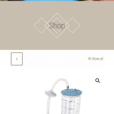
Shop
Show all