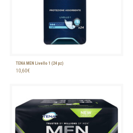
TENA MEN Livello 1 (24 pz)
10,60
€