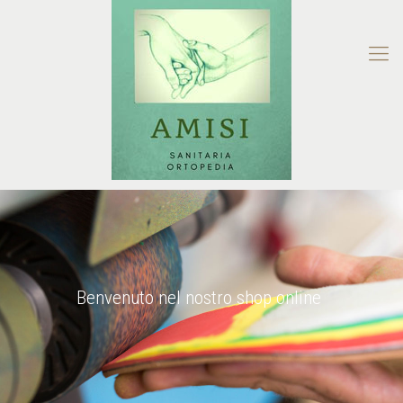
Benvenuto nel nostro shop online