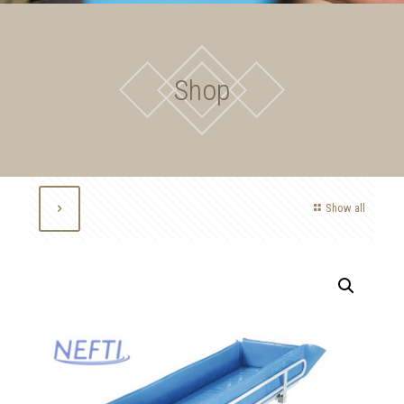
Shop
Show all