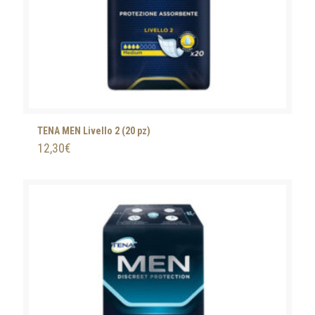
TENA MEN Livello 2 (20 pz)
12,30
€