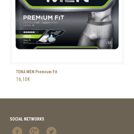
TENA MEN Premium Fit
16,10
€
SOCIAL NETWORKS