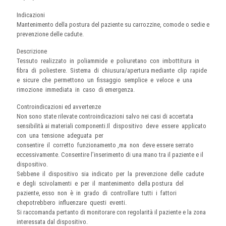
Indicazioni
Mantenimento della postura del paziente su carrozzine, comode o sedie e
prevenzione delle cadute.
Descrizione
Tessuto realizzato in poliammide e poliuretano con imbottitura in
fibra di poliestere. Sistema di chiusura/apertura mediante clip rapide
e sicure che permettono un fissaggio semplice e veloce e una
rimozione immediata in caso di emergenza.
Controindicazioni ed avvertenze
Non sono state rilevate controindicazioni salvo nei casi di accertata
sensibilità ai materiali componenti.Il dispositivo deve essere applicato
con una tensione adeguata per
consentire il corretto funzionamento ,ma non deve essere serrato
eccessivamente. Consentire l’inserimento di una mano tra il paziente e il
dispositivo.
Sebbene il dispositivo sia indicato per la prevenzione delle cadute
e degli scivolamenti e per il mantenimento della postura del
paziente, esso non è in grado di controllare tutti i fattori
chepotrebbero influenzare questi eventi.
Si raccomanda pertanto di monitorare con regolarità il paziente e la zona
interessata dal dispositivo.