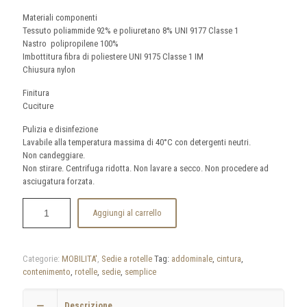
Materiali componenti
Tessuto poliammide 92% e poliuretano 8% UNI 9177 Classe 1
Nastro polipropilene 100%
Imbottitura fibra di poliestere UNI 9175 Classe 1 IM
Chiusura nylon
Finitura
Cuciture
Pulizia e disinfezione
Lavabile alla temperatura massima di 40°C con detergenti neutri.
Non candeggiare.
Non stirare. Centrifuga ridotta. Non lavare a secco. Non procedere ad
asciugatura forzata.
Aggiungi al carrello
Categorie:
MOBILITA'
,
Sedie a rotelle
Tag:
addominale
,
cintura
,
contenimento
,
rotelle
,
sedie
,
semplice
Descrizione