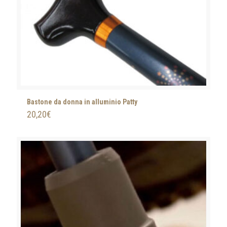
Bastone da donna in alluminio Patty
20,20
€