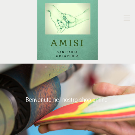
Benvenuto nel nostro shop online