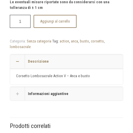
Le eventuali misure riportate sono da considerarsi con una
tolleranza di ± 1 cm
Aggiungi al carrello
Categoria:
Senza categoria
Tag:
action
,
anca
,
busto
,
corsetto
,
lombosacrale
Descrizione
Corsetto Lombosacrale Action V – Anca e busto
Informazioni aggiuntive
Prodotti correlati