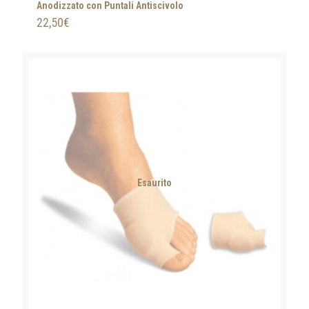
Anodizzato con Puntali Antiscivolo
22,50
€
Esaurito