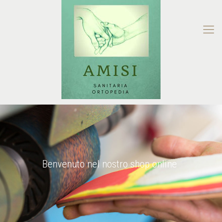
Benvenuto nel nostro shop online