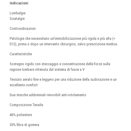
Indicazioni
Lombalgie
Sciatalgie
Controndicazioni
Patologie che necessitano un’immobilizzazione più rigida e più alta (>
D12), prima o dopo un intervento chirurgico, salvo prescrizione medica.
Caratteristiche
Sostegno rigido con steccaggio e concentrazione delle forze sulla
regione lombare ottenuta dal sistema di fasce a V
Tessuto aerato fine e leggero per una riduzione della sudorazione e un
eccellente comfort
Due stecche addominali rimovibili anti-rotolamento
Composizione Tessile
46% poliestere
30% fibra di gomma