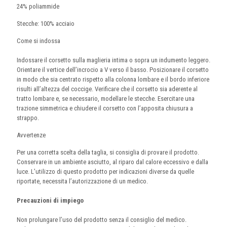
24% poliammide
Stecche: 100% acciaio
Come si indossa
Indossare il corsetto sulla maglieria intima o sopra un indumento leggero.
Orientare il vertice dell’incrocio a V verso il basso. Posizionare il corsetto
in modo che sia centrato rispetto alla colonna lombare e il bordo inferiore
risulti all’altezza del coccige. Verificare che il corsetto sia aderente al
tratto lombare e, se necessario, modellare le stecche. Esercitare una
trazione simmetrica e chiudere il corsetto con l’apposita chiusura a
strappo.
Avvertenze
Per una corretta scelta della taglia, si consiglia di provare il prodotto.
Conservare in un ambiente asciutto, al riparo dal calore eccessivo e dalla
luce. L’utilizzo di questo prodotto per indicazioni diverse da quelle
riportate, necessita l’autorizzazione di un medico.
Precauzioni di impiego
Non prolungare l’uso del prodotto senza il consiglio del medico.