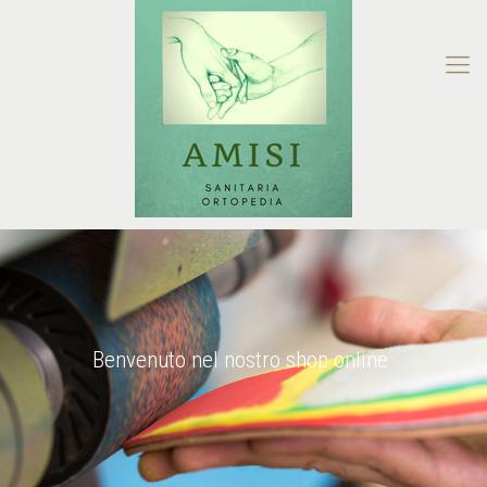
Benvenuto nel nostro shop online