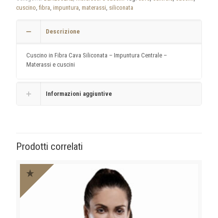
cuscino
,
fibra
,
impuntura
,
materassi
,
siliconata
Descrizione
Cuscino in Fibra Cava Siliconata – Impuntura Centrale –
Materassi e cuscini
Informazioni aggiuntive
Prodotti correlati