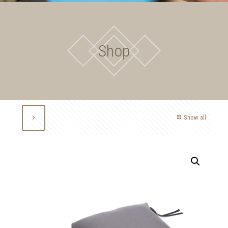
Shop
Show all