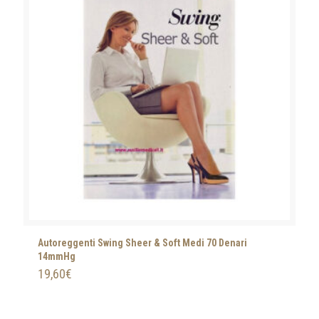
Autoreggenti Swing Sheer & Soft Medi 70 Denari
14mmHg
19,60
€