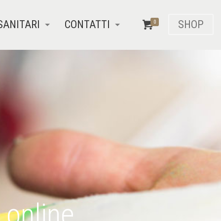
SANITARI
CONTATTI
SHOP
0
 online