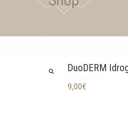
DuoDERM Idrog
9,00
€