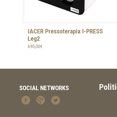
IACER Pressoterapia I-PRESS
Leg2
690,00
€
Polit
SOCIAL NETWORKS