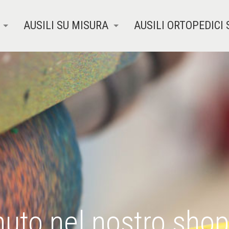
AUSILI SU MISURA
AUSILI ORTOPEDICI 
uto nel nostro shop