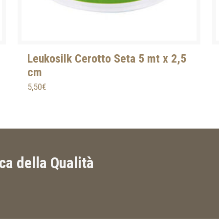
Leukosilk Cerotto Seta 5 mt x 2,5
cm
5,50
€
ica della Qualità