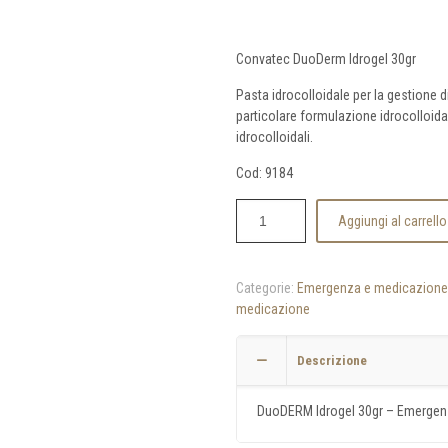
Convatec DuoDerm Idrogel 30gr
Pasta idrocolloidale per la gestione 
particolare formulazione idrocolloida
idrocolloidali.
Cod: 9184
Aggiungi al carrello
Categorie:
Emergenza e medicazione
medicazione
Descrizione
DuoDERM Idrogel 30gr – Emergen