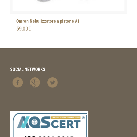
Omron Nebulizzatore a pistone A1
59,00
€
SOCIAL NETWORKS