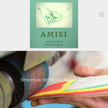
Benvenuto nel nostro shop online