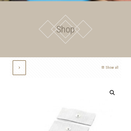
Shop
Show all