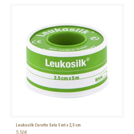
Leukosilk Cerotto Seta 5 mt x 2,5 cm
5,50
€