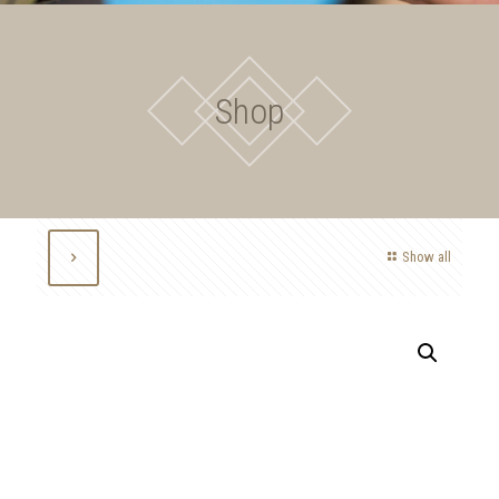
Shop
Show all