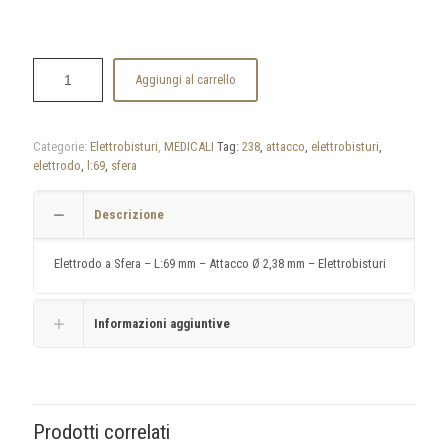
Aggiungi al carrello
Categorie:
Elettrobisturi
,
MEDICALI
Tag:
238
,
attacco
,
elettrobisturi
,
elettrodo
,
l:69
,
sfera
Descrizione
Elettrodo a Sfera – L:69 mm – Attacco Ø 2,38 mm – Elettrobisturi
Informazioni aggiuntive
Prodotti correlati