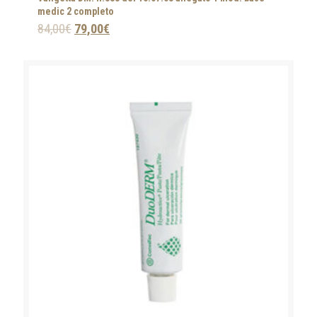
medic 2 completo
84,00
€
79,00
€