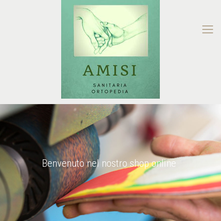
Benvenuto nel nostro shop online