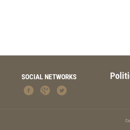
Polit
SOCIAL NETWORKS
Co