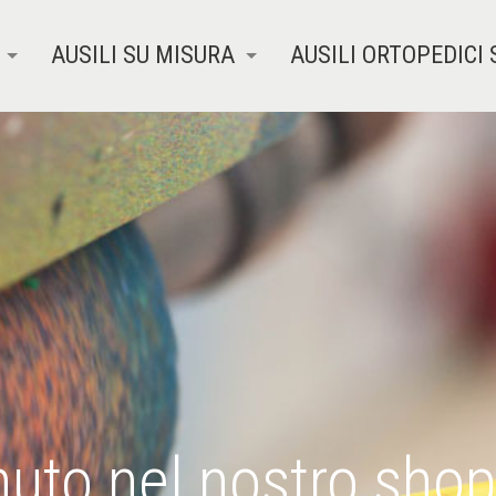
AUSILI SU MISURA
AUSILI ORTOPEDICI 
uto nel nostro shop