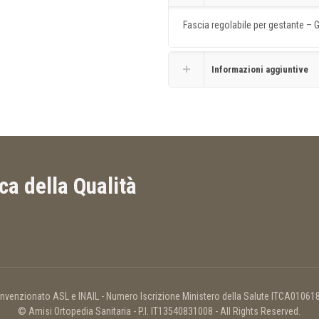
Fascia regolabile per gestante – 
Informazioni aggiuntive
ica della Qualità
nvenzionato ASL e INAIL - Numero Iscrizione Ministero della Salute ITCA01061
© Amisi Ortopedia Sanitaria - P.I. IT13540831008 - All Rights Reserved.