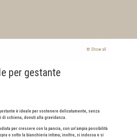
Show all
le per gestante
 gestante è ideale per sostenere delicatamente, senza
i di schiena, dovuti alla gravidanza.
tudiata per crescere con la pancia, con un’ampia possibilità
ra o sotto la bianchieria intima; inoltre, si indossa e si