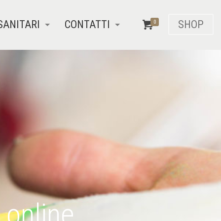
SANITARI
CONTATTI
SHOP
0
 online