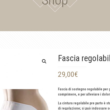
Fascia regolabi
29,00
€
Fascia di sostegno regolabile per
comprimere, e per alleviare i dolor
La cintura regolabile pre parto è s
di regolazione; si può indossare sop