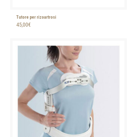
Tutore per rizoartrosi
45,00
€