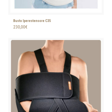
Busto Iperestensore C35
230,00
€