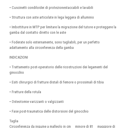
• Cuscinetti condiloidei di protezionestaccabili e lavabili
• Struttura con aste articolate in lega leggera di alluminio
• Imbottiture in MTP per limitare la migrazione del tutore e proteggere la
gamba dal contatto diretto con le aste
• Foderate solo esternamente, sono tagliabili, per un perfetto
adattamento alla circonferenza della gamba
INDICAZIONI
• Trattamento post-operatorio delle ricostruzioni dei legamenti del
ginocchio
• Esiti chirurgici di fratture distali di femore o prossimali di tibia
• Fratture della rotula
• Osteotomie varizzanti o valgizzanti
• Fase post-traumatica delle distorsioni del ginocchio
Taglia
Circonferenza da inguine a malleolo in cm minore di 81 maggiore di