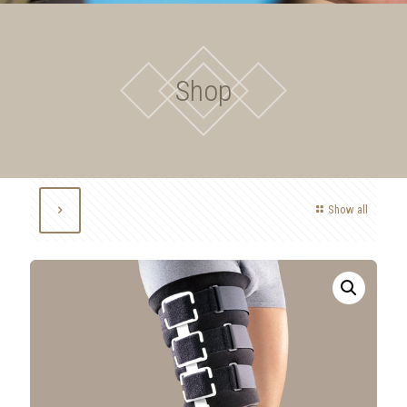
Shop
Show all