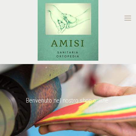
Benvenuto nel nostro shop online