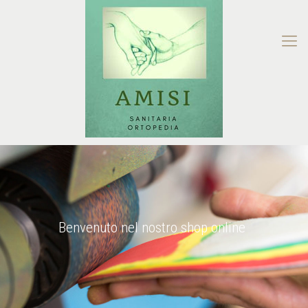
Benvenuto nel nostro shop online