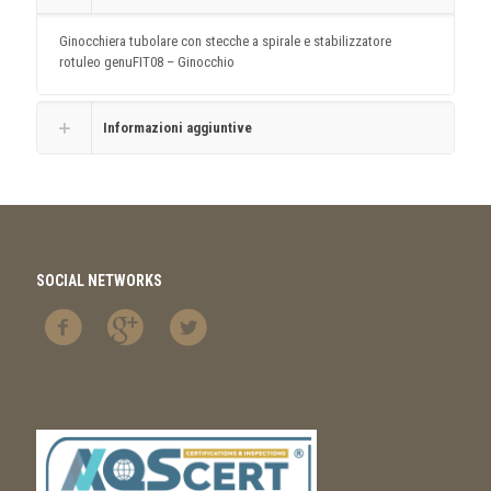
Ginocchiera tubolare con stecche a spirale e stabilizzatore
rotuleo genuFIT08 – Ginocchio
Informazioni aggiuntive
SOCIAL NETWORKS