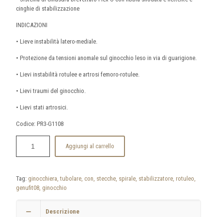
cinghie di stabilizzazione
INDICAZIONI
• Lieve instabilità latero-mediale.
• Protezione da tensioni anomale sul ginocchio leso in via di guarigione.
• Lievi instabilità rotulee e artrosi femoro-rotulee.
• Lievi traumi del ginocchio.
• Lievi stati artrosici.
Codice: PR3-G1108
Aggiungi al carrello
Tag:
ginocchiera, tubolare, con, stecche, spirale, stabilizzatore, rotuleo,
genufit08, ginocchio
Descrizione