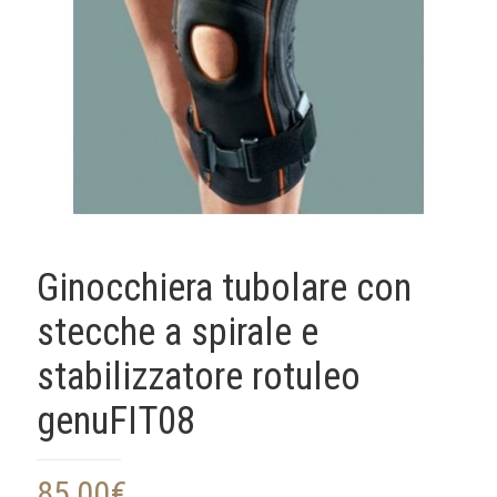
Ginocchiera tubolare con
stecche a spirale e
stabilizzatore rotuleo
genuFIT08
85,00
€