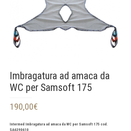
Imbragatura ad amaca da
WC per Samsoft 175
190,00
€
Intermed Imbragatura ad amaca da WC per Samsoft 175 cod.
SA6390610