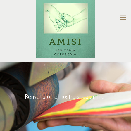
Benvenuto nel nostro shop online