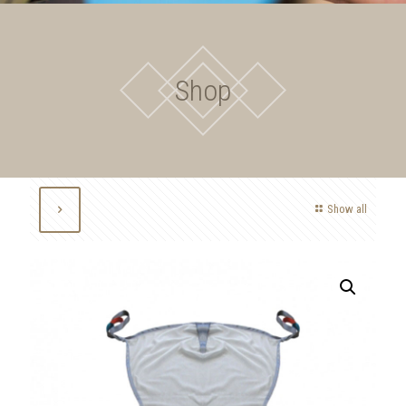
Shop
Show all