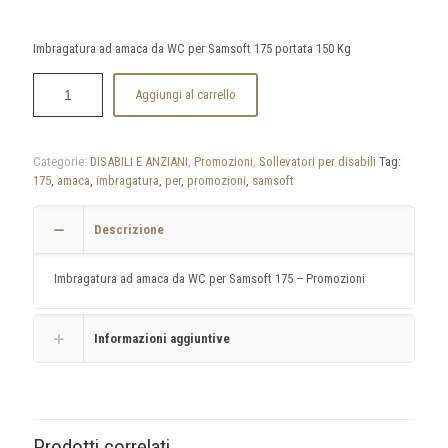
Imbragatura ad amaca da WC per Samsoft 175 portata 150 Kg
Aggiungi al carrello
Categorie:
DISABILI E ANZIANI
,
Promozioni
,
Sollevatori per disabili
Tag:
175
,
amaca
,
imbragatura
,
per
,
promozioni
,
samsoft
Descrizione
Imbragatura ad amaca da WC per Samsoft 175 – Promozioni
Informazioni aggiuntive
Prodotti correlati