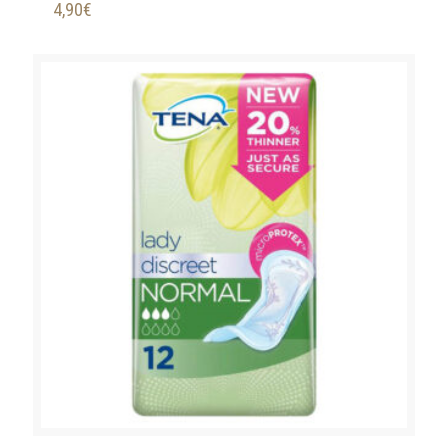
4,90
€