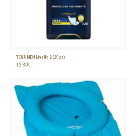
TENA MEN Livello 2 (20 pz)
12,30
€