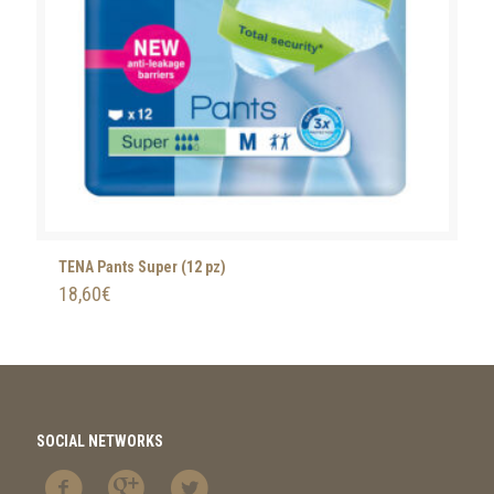
TENA Pants Super (12 pz)
18,60
€
SOCIAL NETWORKS