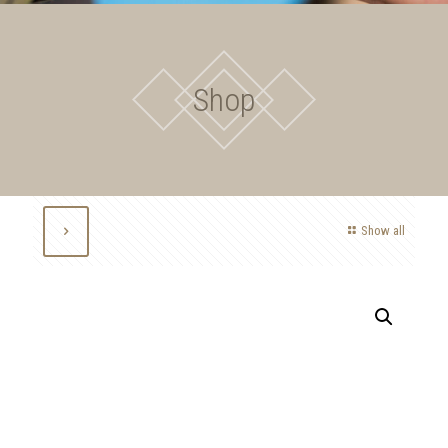
Shop
Show all