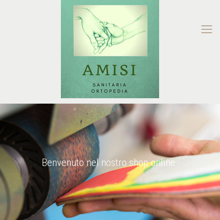
Benvenuto nel nostro shop online