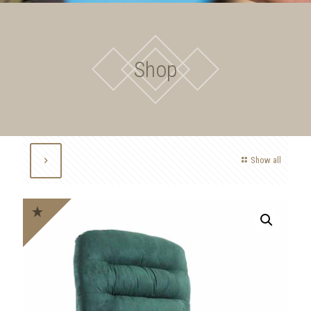
Shop
Show all