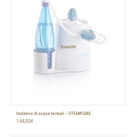
Esaurito
Inalatore di acque termali – STEAMCARE
144,00
€