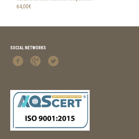
64,00
€
SOCIAL NETWORKS