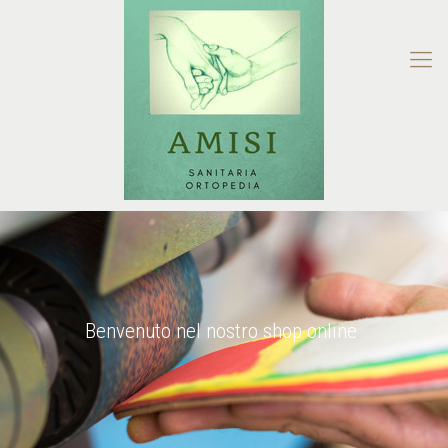
Benvenuto nel nostro shop online