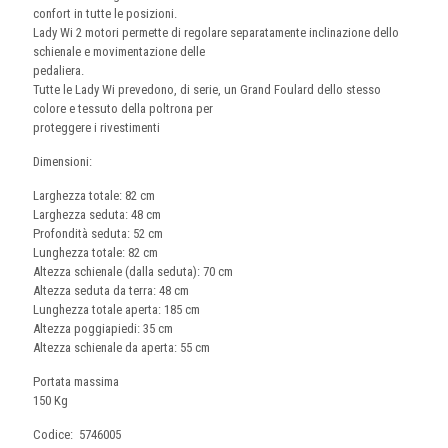
confort in tutte le posizioni.
Lady Wi 2 motori permette di regolare separatamente inclinazione dello
schienale e movimentazione delle
pedaliera.
Tutte le Lady Wi prevedono, di serie, un Grand Foulard dello stesso
colore e tessuto della poltrona per
proteggere i rivestimenti
Dimensioni:
Larghezza totale: 82 cm
Larghezza seduta: 48 cm
Profondità seduta: 52 cm
Lunghezza totale: 82 cm
Altezza schienale (dalla seduta): 70 cm
Altezza seduta da terra: 48 cm
Lunghezza totale aperta: 185 cm
Altezza poggiapiedi: 35 cm
Altezza schienale da aperta: 55 cm
Portata massima
150 Kg
Codice:
5746005