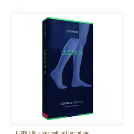
ULCER X Kit calze elastiche terapeutiche