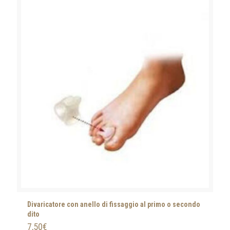
Divaricatore con anello di fissaggio al primo o secondo
dito
7,50
€