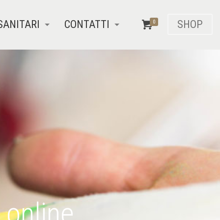
SANITARI
CONTATTI
SHOP
0
 online