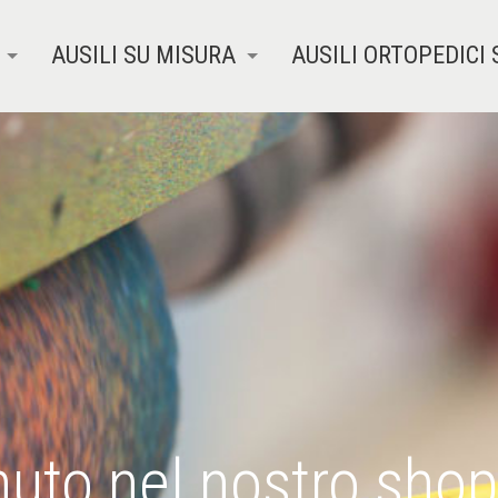
AUSILI SU MISURA
AUSILI ORTOPEDICI 
uto nel nostro shop