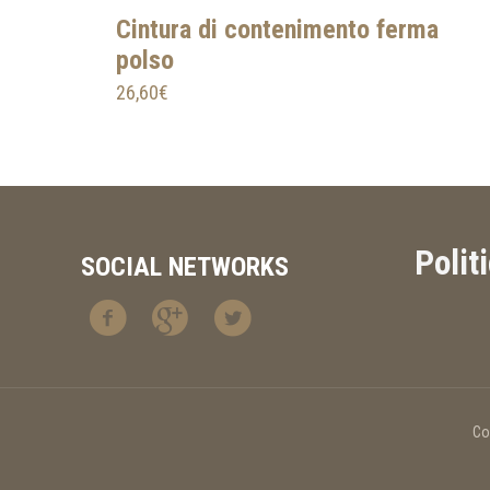
Cintura di contenimento ferma
polso
26,60
€
Polit
SOCIAL NETWORKS
Co