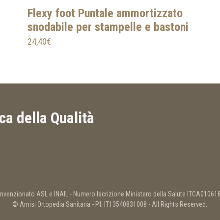
Flexy foot Puntale ammortizzato
snodabile per stampelle e bastoni
24,40
€
ica della Qualità
nvenzionato ASL e INAIL - Numero Iscrizione Ministero della Salute ITCA01061
© Amisi Ortopedia Sanitaria - P.I. IT13540831008 - All Rights Reserved.