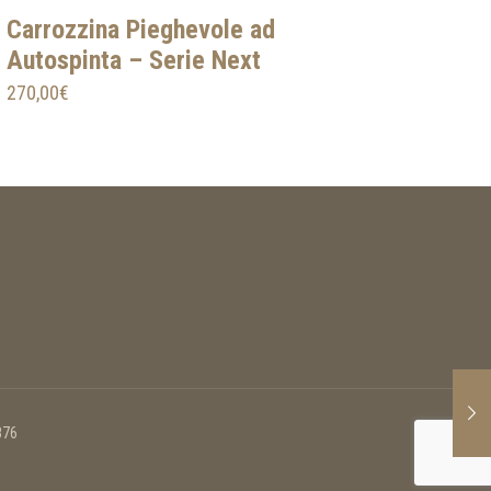
Carrozzina Pieghevole ad
Autospinta – Serie Next
270,00
€
876