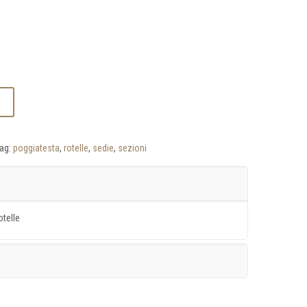
ag:
poggiatesta
,
rotelle
,
sedie
,
sezioni
otelle