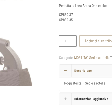
Per tutta la linea Ardea One esclusi:
CP850-37
CP880-35
Aggiungi al carrello
Categorie:
MOBILITA'
,
Sedie a rotelle
T
Descrizione
Poggiatesta – Sedie a rotelle
Informazioni aggiuntive