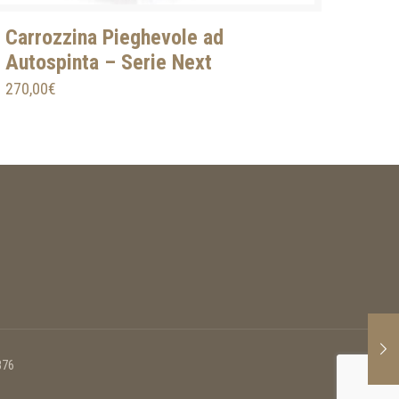
Carrozzina Pieghevole ad
Autospinta – Serie Next
270,00
€
876