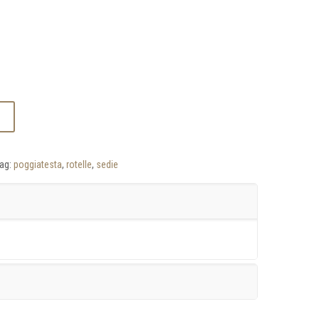
ag:
poggiatesta
,
rotelle
,
sedie