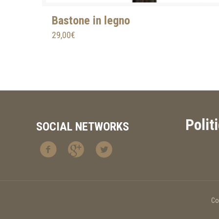
Bastone in legno
29,00
€
Polit
SOCIAL NETWORKS
Co