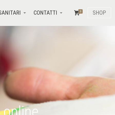
SANITARI
CONTATTI
SHOP
0
 online