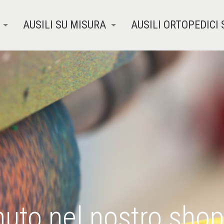
AUSILI SU MISURA
AUSILI ORTOPEDICI 
uto nel nostro shop