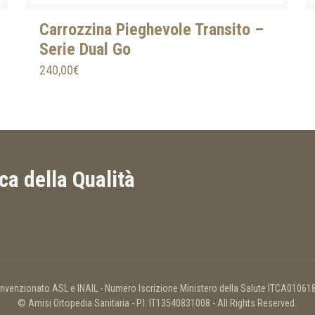
Carrozzina Pieghevole Transito –
Serie Dual Go
240,00
€
ica della Qualità
nvenzionato ASL e INAIL - Numero Iscrizione Ministero della Salute ITCA01061
© Amisi Ortopedia Sanitaria - P.I. IT13540831008 - All Rights Reserved.