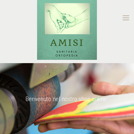
Benvenuto nel nostro shop online