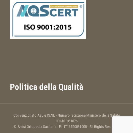
Politica della Qualità
Convenzionato ASL e INAIL - Numero Iscrizione Ministero della Salute
ITCA01061876
© Amisi Ortopedia Sanitaria - P.I. IT13540831008 - All Rights Reserved.