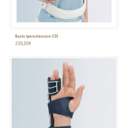
Busto Iperestensore C35
230,00
€