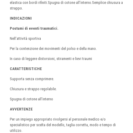
elastica con bordi rifiniti.Spugna di cotone all’interno.Semplice chiusura a
strappo.
INDICAZIONI
Postumi di eventi traumatici.
Nell’attività sportiva
Per la contenzione dei movimenti del polso e della mano.
In caso di leggere distorsioni, stiramenti e lievi traumi
CARATTERISTICHE
Supporta senza comprimere.
Chiusura e strappo regolabile.
Spugna di cotone all’interno
AVVERTENZE
Per un impiego appropriato rivolgersi al personale medico e/o
specialistico per scelta del modello, taglia corretta, modo e tempo di
utilizzo.