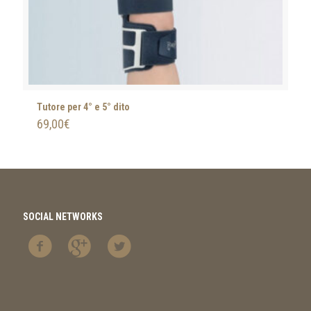
Tutore per 4° e 5° dito
69,00
€
SOCIAL NETWORKS