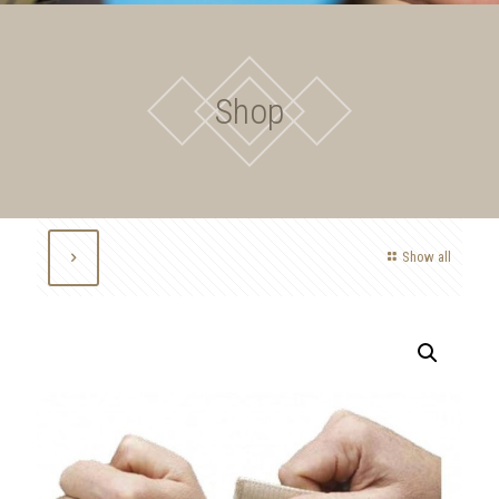
Shop
Show all