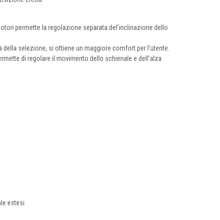
tori permette la regolazione separata del’inclinazione dello
à della selezione, si ottiene un maggiore comfort per l’utente.
rmette di regolare il movimento dello schienale e dell’alza
le estesi