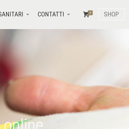
SANITARI
CONTATTI
SHOP
0
 online