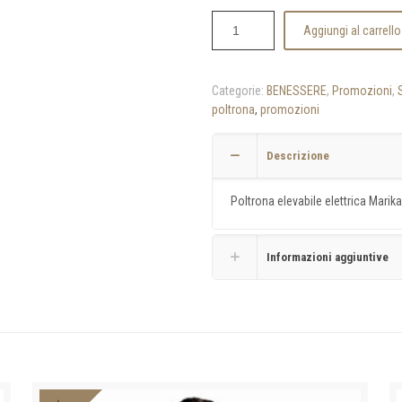
Aggiungi al carrello
Categorie:
BENESSERE
,
Promozioni
,
poltrona
,
promozioni
Descrizione
Poltrona elevabile elettrica Mari
Informazioni aggiuntive