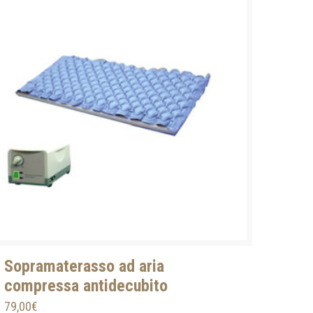
Sopramaterasso ad aria
compressa antidecubito
79,00
€