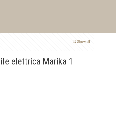
Show all
ile elettrica Marika 1