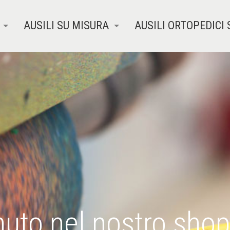
AUSILI SU MISURA
AUSILI ORTOPEDICI 
uto nel nostro shop