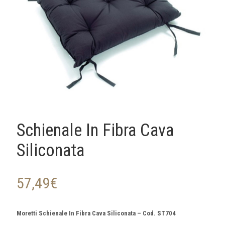
Schienale In Fibra Cava
Siliconata
57,49
€
Moretti Schienale In Fibra Cava Siliconata – Cod. ST704