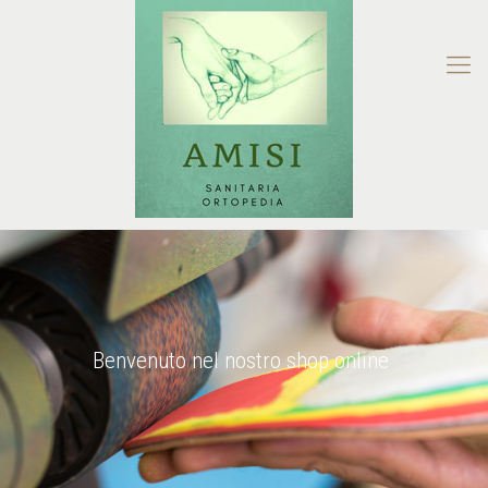
Benvenuto nel nostro shop online