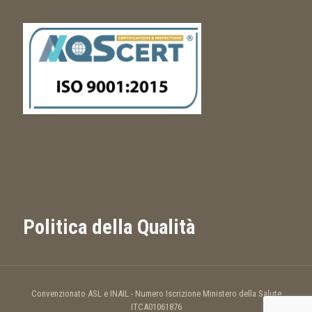
Politica della Qualità
Convenzionato ASL e INAIL - Numero Iscrizione Ministero della Salute
ITCA01061876