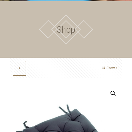
Shop
Show all