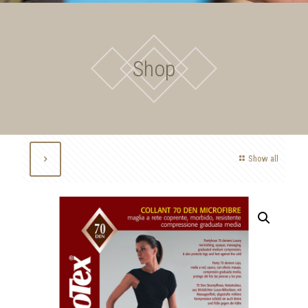
Shop
Show all