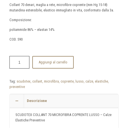
Collant 70 denari, maglia a rete, microfibre coprente (mm Hg 15-18)
mutandina estensibile, elastico immagliato in vita, conformato dalla 3a.
Composizione:
poliammide 86% – elastan 14%
COD. 590
Aggiungi al carrello
Tag:
scudotex, collant, microfibra, coprente, lusso, calze, elastiche,
preventive
Descrizione
SCUDOTEX COLLANT 70 MICROFIBRA COPRENTE LUSSO – Calze
Elastiche Preventive