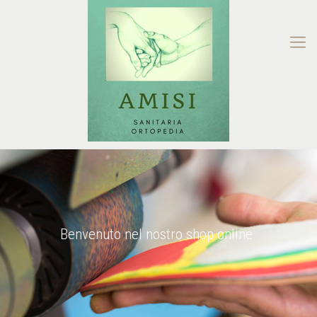
Benvenuto nel nostro shop online