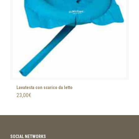
Lavatesta con scarico da letto
23,00
€
SOCIAL NETWORKS