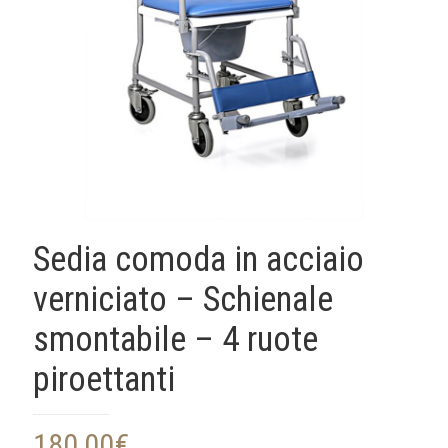
Sedia comoda in acciaio
verniciato – Schienale
smontabile – 4 ruote
piroettanti
180,00
€