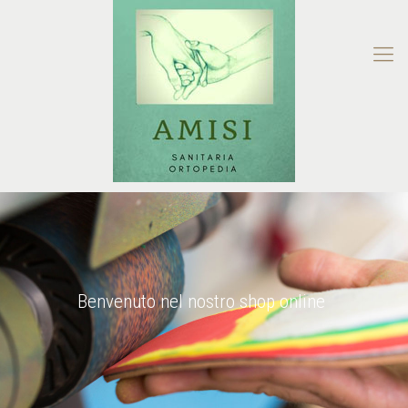
Benvenuto nel nostro shop online