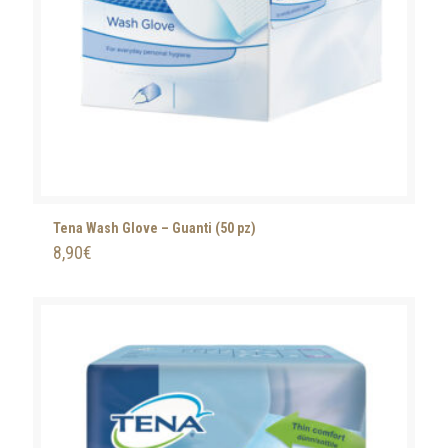
Tena Wash Glove – Guanti (50 pz)
8,90
€