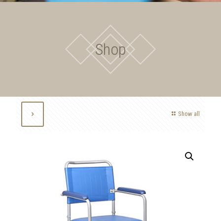
Shop
Show all