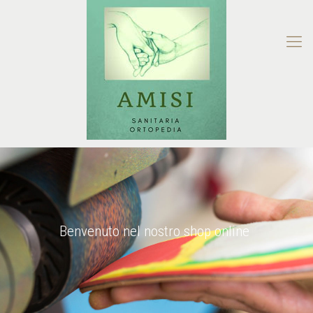
Benvenuto nel nostro shop online