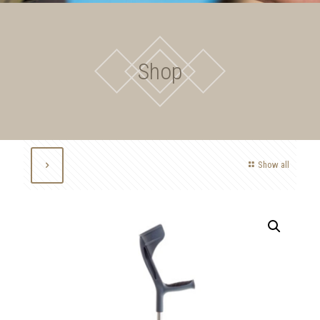
Shop
Show all