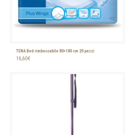
TENA Bed rimboccabile 80×180 cm 20 pezzi
16,60
€