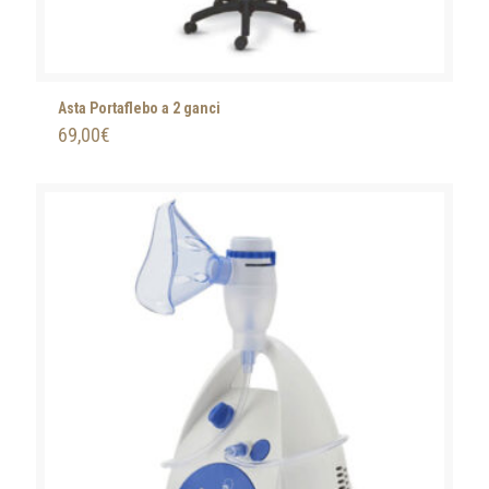
Asta Portaflebo a 2 ganci
69,00
€