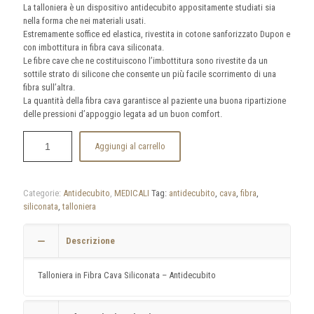
La talloniera è un dispositivo antidecubito appositamente studiati sia
nella forma che nei materiali usati.
Estremamente soffice ed elastica, rivestita in cotone sanforizzato Dupon e
con imbottitura in fibra cava siliconata.
Le fibre cave che ne costituiscono l’imbottitura sono rivestite da un
sottile strato di silicone che consente un più facile scorrimento di una
fibra sull’altra.
La quantità della fibra cava garantisce al paziente una buona ripartizione
delle pressioni d’appoggio legata ad un buon comfort.
Aggiungi al carrello
Categorie:
Antidecubito
,
MEDICALI
Tag:
antidecubito
,
cava
,
fibra
,
siliconata
,
talloniera
Descrizione
Talloniera in Fibra Cava Siliconata – Antidecubito