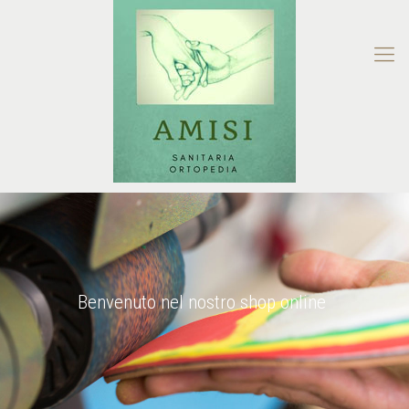
Benvenuto nel nostro shop online