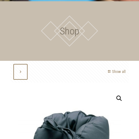
Shop
Show all