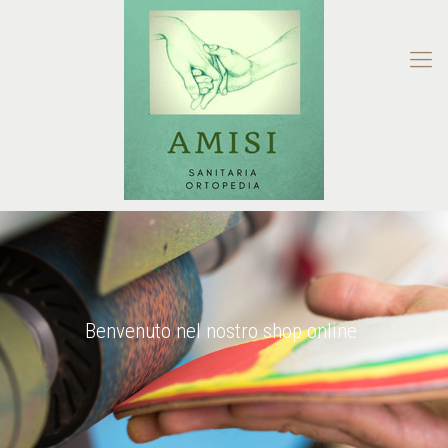
Benvenuto nel nostro shop online