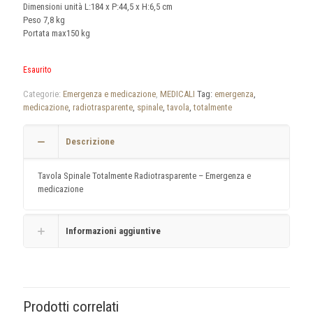
Dimensioni unità L:184 x P:44,5 x H:6,5 cm
Peso 7,8 kg
Portata max150 kg
Esaurito
Categorie:
Emergenza e medicazione
,
MEDICALI
Tag:
emergenza
,
medicazione
,
radiotrasparente
,
spinale
,
tavola
,
totalmente
Descrizione
Tavola Spinale Totalmente Radiotrasparente – Emergenza e
medicazione
Informazioni aggiuntive
Prodotti correlati