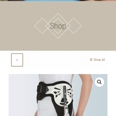
Shop
Show all