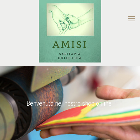
Benvenuto nel nostro shop online