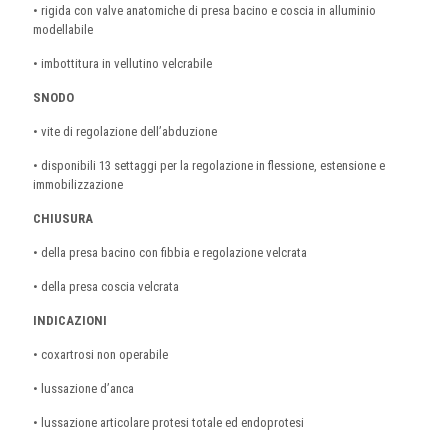
• rigida con valve anatomiche di presa bacino e coscia in alluminio
modellabile
• imbottitura in vellutino velcrabile
SNODO
• vite di regolazione dell’abduzione
• disponibili 13 settaggi per la regolazione in flessione, estensione e
immobilizzazione
CHIUSURA
• della presa bacino con fibbia e regolazione velcrata
• della presa coscia velcrata
INDICAZIONI
• coxartrosi non operabile
• lussazione d’anca
• lussazione articolare protesi totale ed endoprotesi