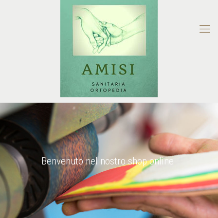
Benvenuto nel nostro shop online