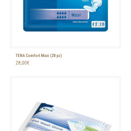
TENA Comfort Maxi (28 pz)
28,00
€