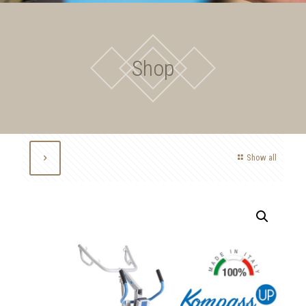
Shop
Show all