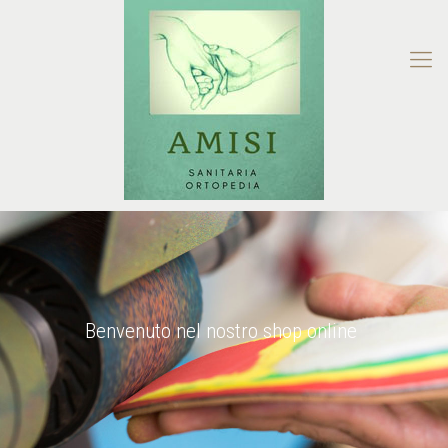
Benvenuto nel nostro shop online