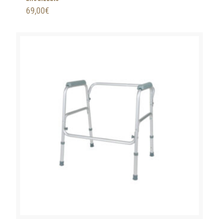
69,00
€