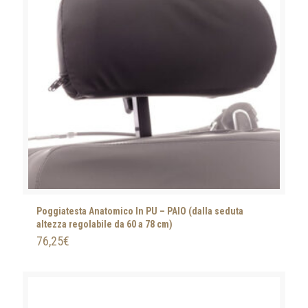
Poggiatesta Anatomico In PU – PAIO (dalla seduta
altezza regolabile da 60 a 78 cm)
76,25
€