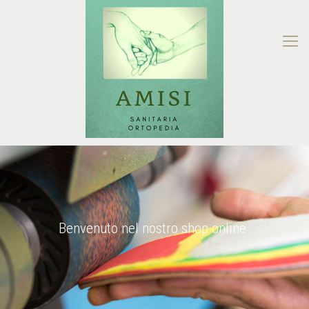
Benvenuto nel nostro shop online