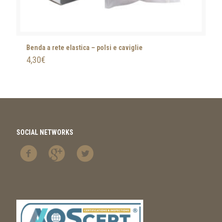
Benda a rete elastica – polsi e caviglie
4,30
€
SOCIAL NETWORKS