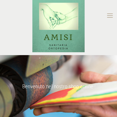
Benvenuto nel nostro shop online