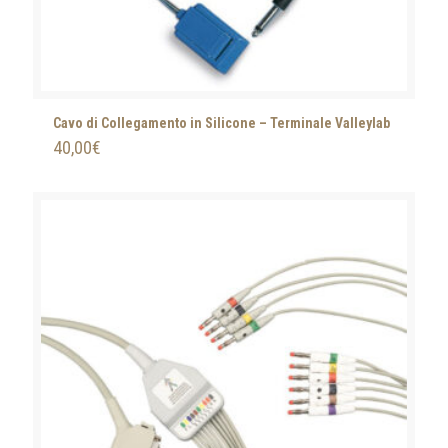
Cavo di Collegamento in Silicone – Terminale Valleylab
40,00
€