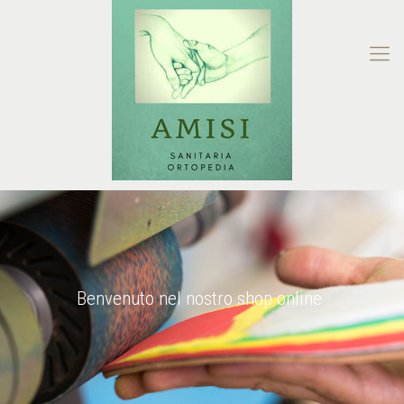
Benvenuto nel nostro shop online