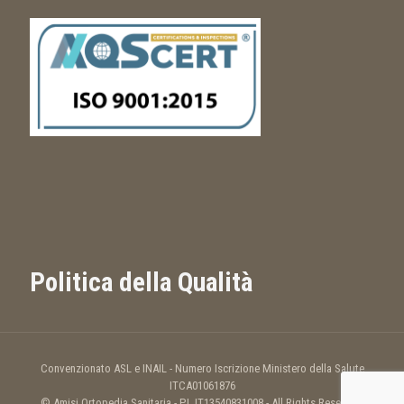
Politica della Qualità
Convenzionato ASL e INAIL - Numero Iscrizione Ministero della Salute
ITCA01061876
© Amisi Ortopedia Sanitaria - P.I. IT13540831008 - All Rights Reserved.