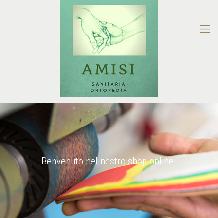
Benvenuto nel nostro shop online