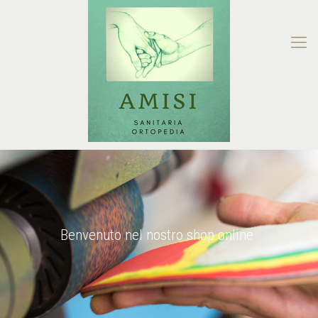
Benvenuto nel nostro shop online