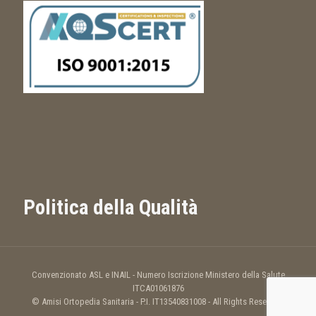
Politica della Qualità
Convenzionato ASL e INAIL - Numero Iscrizione Ministero della Salute
ITCA01061876
© Amisi Ortopedia Sanitaria - P.I. IT13540831008 - All Rights Reserved.