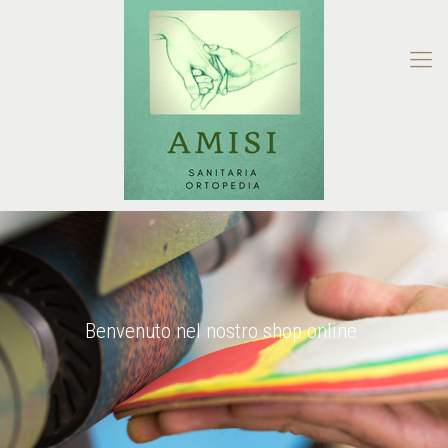
Benvenuto nel nostro shop online