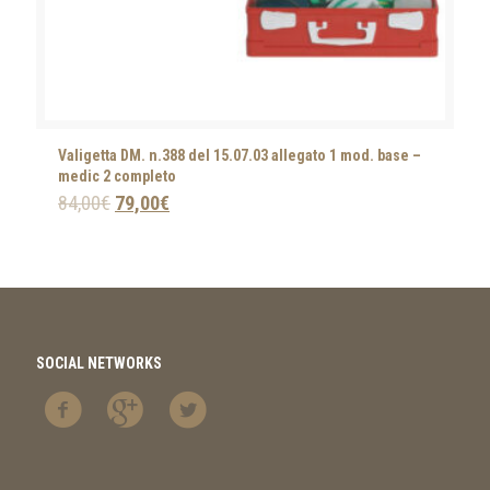
Valigetta DM. n.388 del 15.07.03 allegato 1 mod. base –
medic 2 completo
84,00
€
79,00
€
SOCIAL NETWORKS