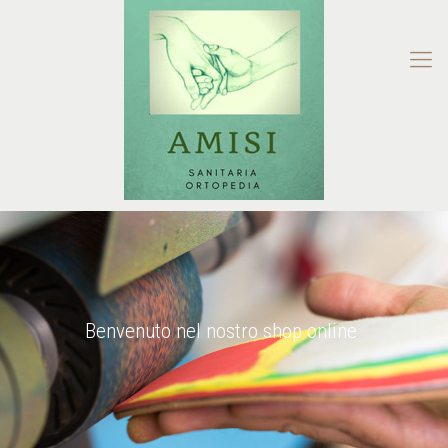
Benvenuto nel nostro shop online