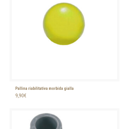
Pallina riabilitativa morbida gialla
9,90
€