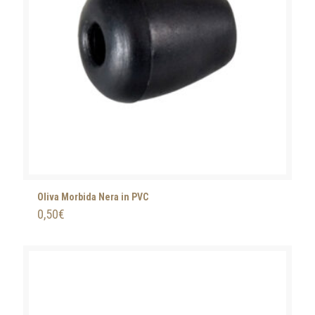
Oliva Morbida Nera in PVC
0,50
€