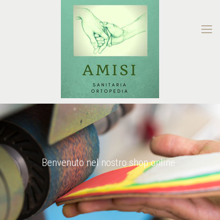
Benvenuto nel nostro shop online