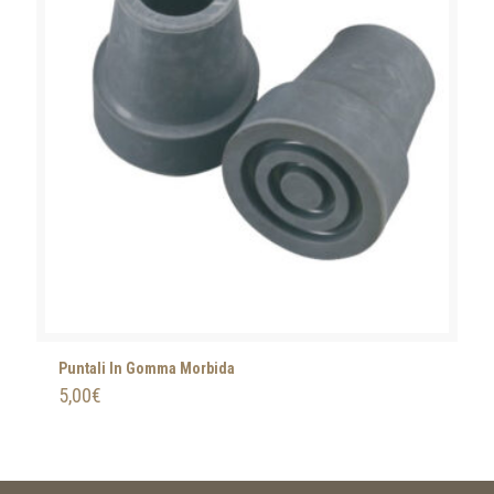
Puntali In Gomma Morbida
5,00
€