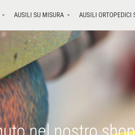
AUSILI SU MISURA
AUSILI ORTOPEDICI 
uto nel nostro shop