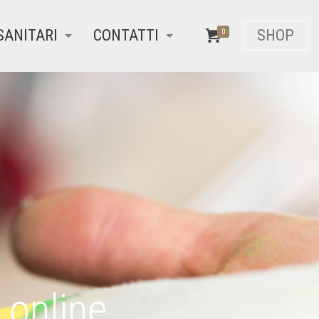
SANITARI
CONTATTI
SHOP
0
 online