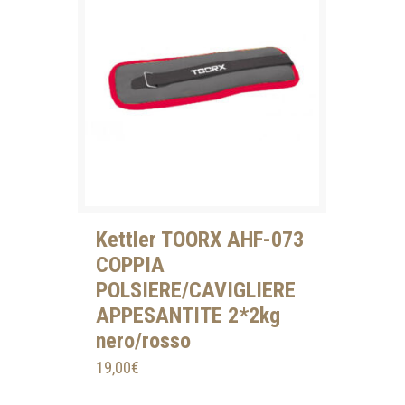
Kettler TOORX AHF-073
COPPIA
POLSIERE/CAVIGLIERE
APPESANTITE 2*2kg
nero/rosso
19,00
€