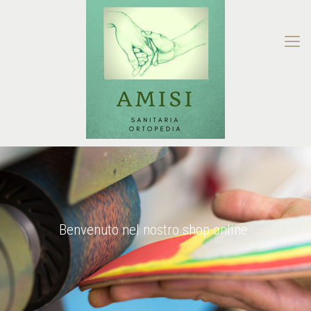
Benvenuto nel nostro shop online