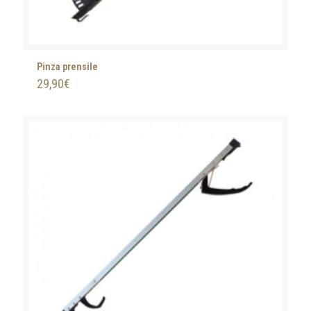
Pinza prensile
29,90
€