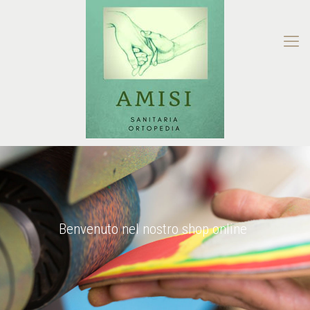
Benvenuto nel nostro shop online