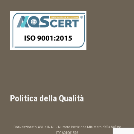
Politica della Qualità
Convenzionato ASL e INAIL - Numero Iscrizione Ministero della Salute
ITCA01061876