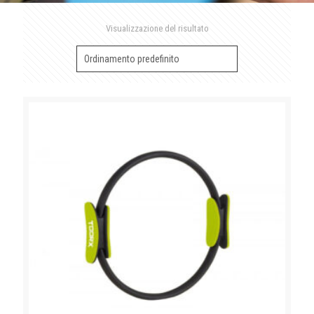
Visualizzazione del risultato