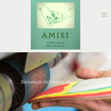
Benvenuto nel nostro shop online