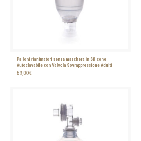
Palloni rianimatori senza maschera in Silicone
Autoclavabile con Valvola Sovrappressione Adulti
69,00
€