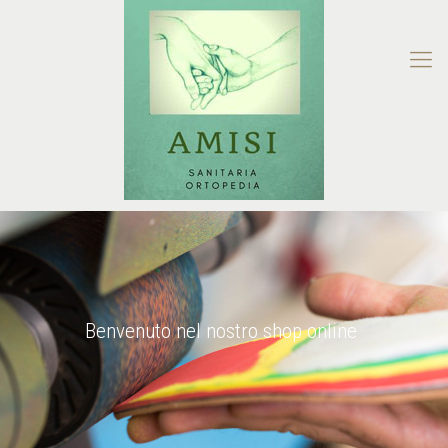
Benvenuto nel nostro shop online