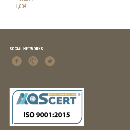
1,00
€
SOCIAL NETWORKS