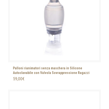
Palloni rianimatori senza maschera in Silicone
Autoclavabile con Valvola Sovrappressione Ragazzi
59,00
€