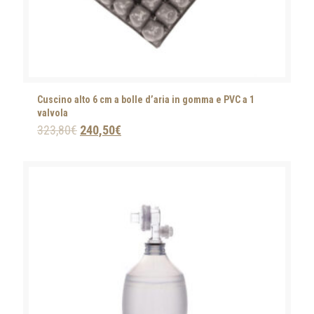
Cuscino alto 6 cm a bolle d’aria in gomma e PVC a 1
valvola
323,80
€
240,50
€