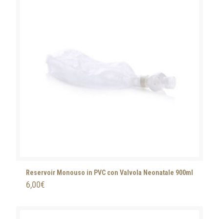
Reservoir Monouso in PVC con Valvola Neonatale 900ml
6,00
€