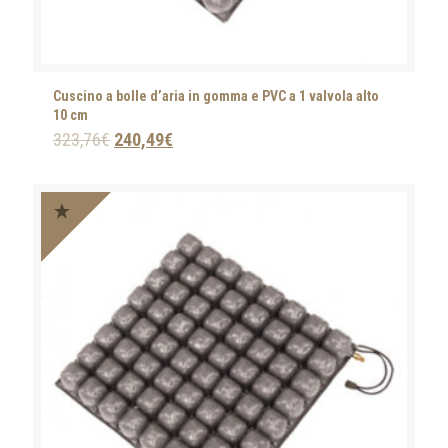
Cuscino a bolle d’aria in gomma e PVC a 1 valvola alto
10 cm
323,76
€
240,49
€